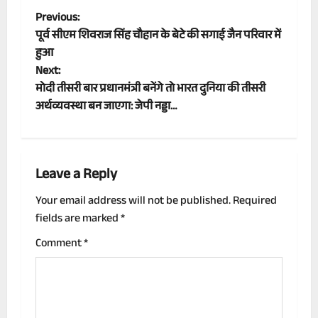
P
Previous:
पूर्व सीएम शिवराज सिंह चौहान के बेटे की सगाई जैन परिवार में
o
हुआ
Next:
s
मोदी तीसरी बार प्रधानमंत्री बनेंगे तो भारत दुनिया की तीसरी
t
अर्थव्यवस्था बन जाएगा: जेपी नड्डा…
n
a
Leave a Reply
v
Your email address will not be published.
Required
fields are marked
*
i
Comment
*
g
a