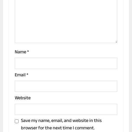
t
i
o
n
Name
*
Email
*
Website
Save my name, email, and website in this
browser for the next time I comment.