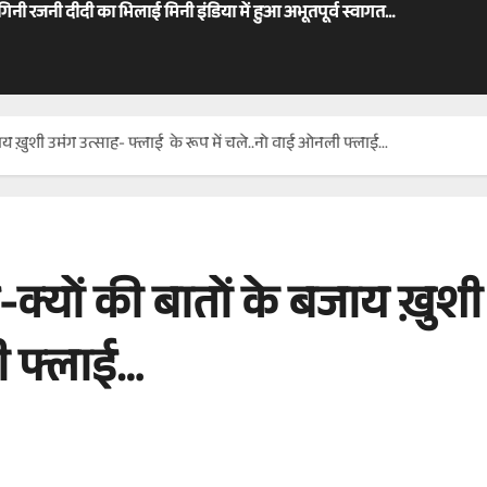
ोगिनी रजनी दीदी का भिलाई मिनी इंडिया में हुआ अभूतपूर्व स्वागत…
बजाय ख़ुशी उमंग उत्साह- फ्लाई के रूप में चले..नो वाई ओनली फ्लाई…
ई-क्यों की बातों के बजाय ख़ुश
ी फ्लाई…