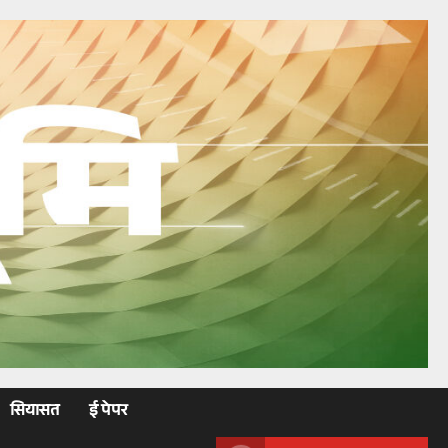
सियासत
ई पेपर