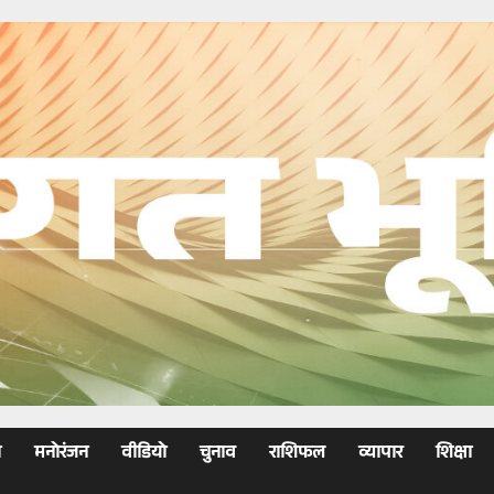
ा
मनोरंजन
वीडियो
चुनाव
राशिफल
व्यापार
शिक्षा