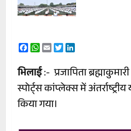
Facebook
WhatsApp
Email
Twitter
LinkedIn
भिलाई
:- प्रजापिता ब्रह्माकुमार
स्पोर्ट्स कांप्लेक्स में अंतर्
किया गया।