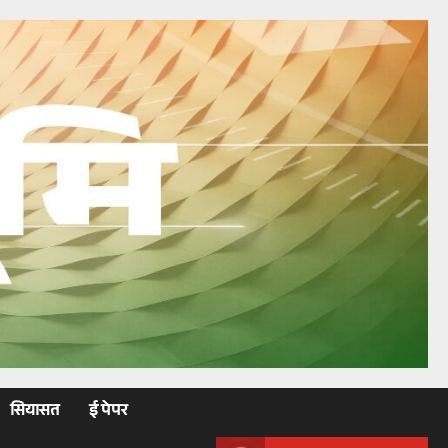
सियासत
ई पेपर