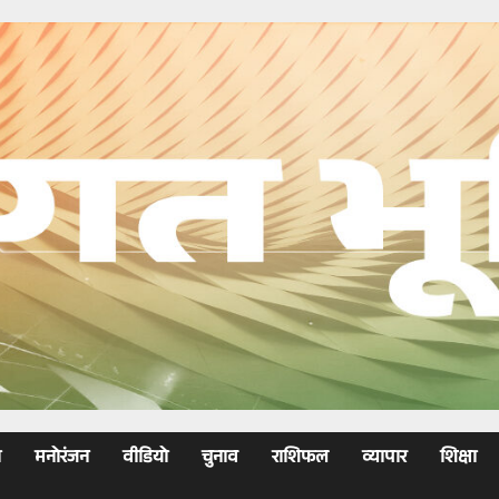
ा
मनोरंजन
वीडियो
चुनाव
राशिफल
व्यापार
शिक्षा