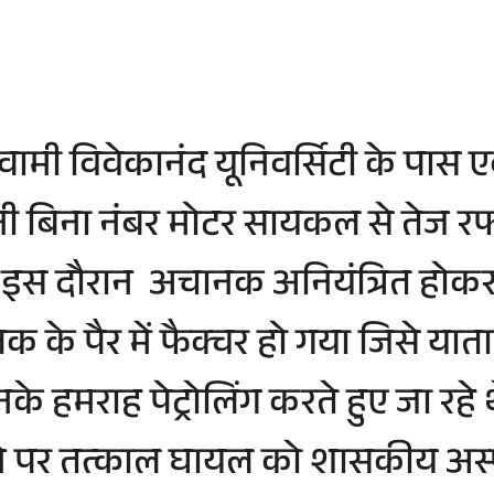
ित स्वामी विवेकानंद यूनिवर्सिटी के प
बिना नंबर मोटर सायकल से तेज रफ्त
इस दौरान अचानक अनियंत्रित होकर 
के पैर में फैक्चर हो गया जिसे याता
नके हमराह पेट्रोलिंग करते हुए जा रह
 देने पर तत्काल घायल को शासकीय अस