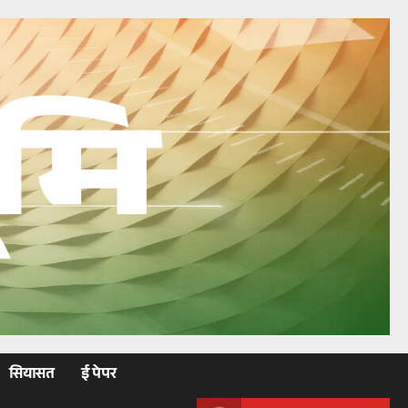
सियासत
ई पेपर