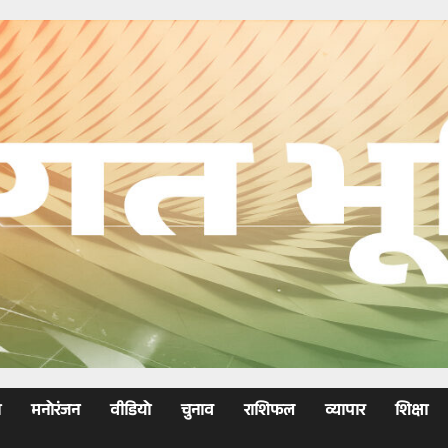
ा
मनोरंजन
वीडियो
चुनाव
राशिफल
व्यापार
शिक्षा