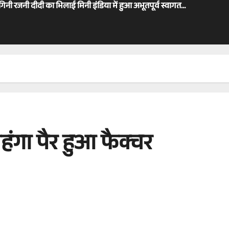
ोगिनी रजनी दीदी का भिलाई मिनी इंडिया में हुआ अभूतपूर्व स्वागत…
हंगा पैर हुआ फैक्चर