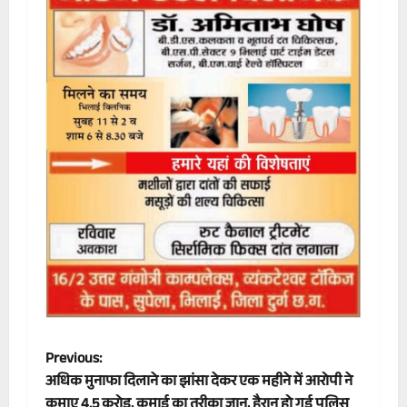
P
Previous:
अधिक मुनाफा दिलाने का झांसा देकर एक महीने में आरोपी ने
o
कमाए 4.5 करोड़, कमाई का तरीका जान, हैरान हो गई पुलिस