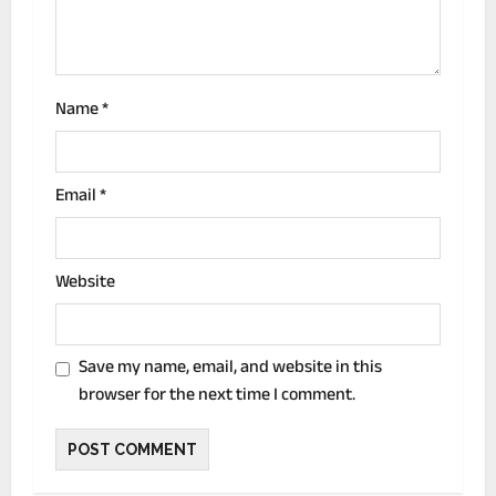
o
n
Name
*
Email
*
Website
Save my name, email, and website in this
browser for the next time I comment.