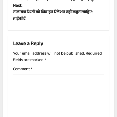
Next:
s
नाजायज रिश्तों को लिव इन रिलेशन नहीं कहना चाहिए:
t
हाईकोर्ट
n
a
Leave a Reply
v
Your email address will not be published.
Required
fields are marked
*
i
Comment
*
g
a
t
i