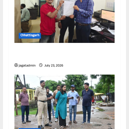
Chhattisgarh
छत्तीसगढ़ में पूर्णतः डिजिटल एफआईआर प्रणाली लागू
करने वाला प्रथम जिला बना दुर्ग
jagatadmin
July 23, 2026