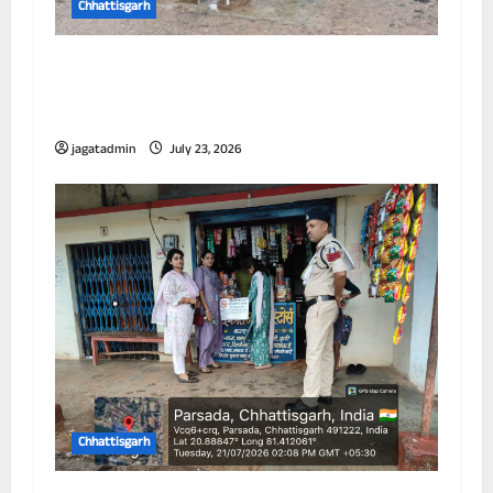
Chhattisgarh
आयुक्त ने विभिन्न जोनों का किया निरीक्षण, जलभराव
और सफाई व्यवस्था को लेकर अधिकारियों को दिए
निर्देश
jagatadmin
July 23, 2026
Chhattisgarh