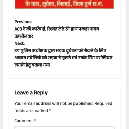
P
Previous:
ACB ने की कार्रवाई, रिश्वत लेते रंगे हाथ पकड़ा नायब
o
तहसीलदार
Next:
s
उप पुलिस अधीक्षक द्वारा सड़क दुर्घटना को रोकने के लिए
t
आवारा मवेशियों को सड़क से हटाने एवं उनके सिंग पर रेडियम
लगाने हेतु बताया गया
n
a
Leave a Reply
v
Your email address will not be published.
Required
i
fields are marked
*
g
Comment
*