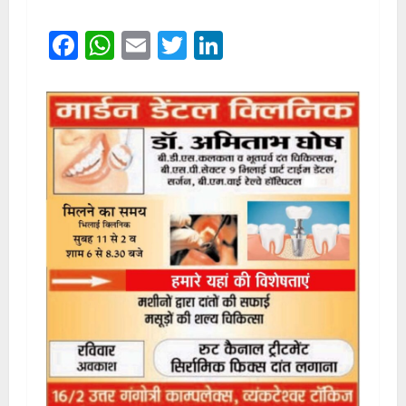
Facebook
WhatsApp
Email
Twitter
LinkedIn