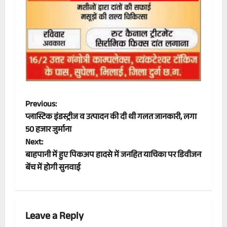
P
Previous:
प्लास्टिक इंडस्ट्रीज व उत्पादन की दी थी गलत जानकारी, लगा
o
50 हजार जुर्माना
Next:
s
बाहपानी में हुए पिकअप हादसे में जनहित याचिका पर डिवीजन
t
बेंच में होगी सुनवाई
n
a
Leave a Reply