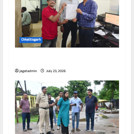
Chhattisgarh
छत्तीसगढ़ में पूर्णतः डिजिटल एफआईआर प्रणाली लागू
करने वाला प्रथम जिला बना दुर्ग
jagatadmin
July 23, 2026