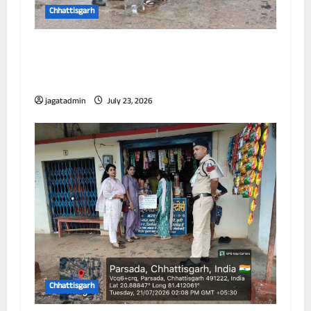
Chhattisgarh
आयुक्त ने विभिन्न जोनों का किया निरीक्षण, जलभराव
और सफाई व्यवस्था को लेकर अधिकारियों को दिए
निर्देश
jagatadmin
July 23, 2026
Chhattisgarh