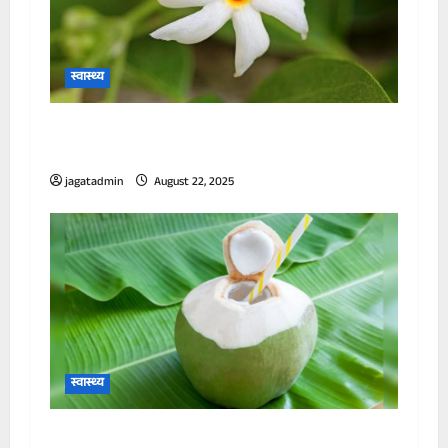
स्वास्थ्य
पानी में उबालकर पी लें हरसिंगार के पत्ते, इन
समस्याओं में झट से मिलेगा आराम
jagatadmin
August 22, 2025
स्वास्थ्य
डॉक्टर ने बताया किन लोगों को बिल्कुल नहीं पीना