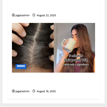
चाहिए नारियल पानी, तुरंत बिगड़ जाएगी सेहत, झेलने
पड़ेंगे ये नुकसान
jagatadmin
August 22, 2025
स्वास्थ्य
30 दिन पिएं सूखे हरे पत्तों से बनी चाय, तेजी से बढ़ने
लगेंगे रुके हुए बाल, 5 मिनट में बनकर होगी तैयार
jagatadmin
August 19, 2025