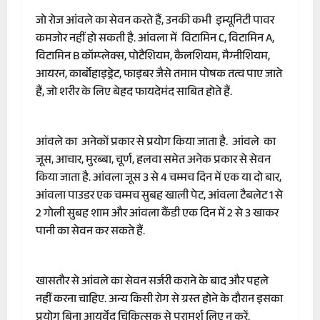
जो रोज आंवले का सेवन करते हैं, उनकी कभी इम्यूनिटी पावर
कमजोर नहीं हो सकती है. आंवला में विटामिन C, विटामिन A,
विटामिन B कॉम्‍प्‍लेक्‍स, पोटैश‍ियम, कैलशियम, मैग्‍नीशियम,
आयरन, कार्बोहाइड्रेट, फाइबर जैसे तमाम पोषक तत्व पाए जाते
हैं, जो शरीर के लिए बेहद फायदेमंद साबित होते हैं.
आंवले का अनेकों प्रकार से प्रयोग किया जाता है. आंवले का
जूस, आचार, मुरब्बा, चूर्ण, हलवा समेत अनेक प्रकार से सेवन
किया जाता है. आंवला जूस 3 से 4 चम्मच दिन में एक या दो बार,
आंवला पाउडर एक चम्मच सुबह खाली पेट, आंवला टैबलेट 1 से
2 गोली सुबह शाम और आंवला कैंडी एक दिन में 2 से 3 खाकर
पानी का सेवन कर सकते हैं.
खासतौर से आंवले का सेवन सर्जरी कराने के बाद और पहले
नहीं करना चाहिए. अन्य किसी रोग से ग्रस्त होने के दौरान इसका
प्रयोग बिना आयुर्वेद चिकित्सक से परामर्श लिए न करें.