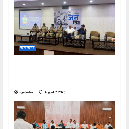
खास खबर
पुलिस जन मित्र योजना” के अंतर्गत शंकराचार्य
मेडिकल कॉलेज में साइबर सुरक्षा, महिला सुरक्षा, सड़क
सुरक्षा एवं नशा मुक्ति पर जन-जागरूकता कार्यक्रम
आयोजित
jagatadmin
August 7, 2026