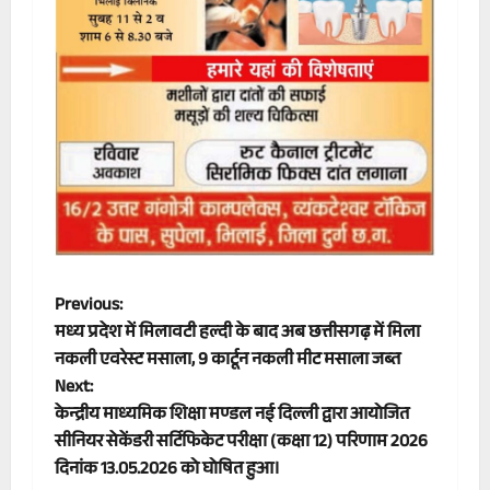
P
Previous:
मध्य प्रदेश में मिलावटी हल्दी के बाद अब छत्तीसगढ़ में मिला
o
नकली एवरेस्ट मसाला, 9 कार्टून नकली मीट मसाला जब्त
Next:
s
केन्द्रीय माध्यमिक शिक्षा मण्डल नई दिल्ली द्वारा आयोजित
t
सीनियर सेकेंडरी सर्टिफिकेट परीक्षा (कक्षा 12) परिणाम 2026
दिनांक 13.05.2026 को घोषित हुआ।