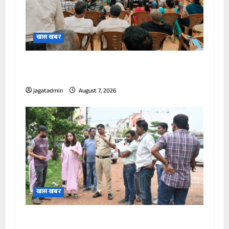
खास खबर
महापौर अलका बाघमार ने भाजपा पार्षद दल एवं
अधिकारियों के साथ की समीक्षा बैठक
jagatadmin
August 7, 2026
खास खबर
भिलाई निगम आयुक्त ने किया पीएम आवास,