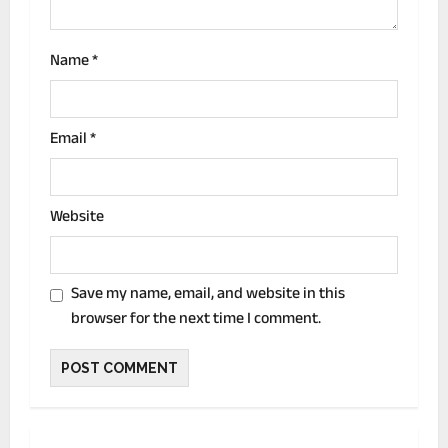
n
Name
*
Email
*
Website
Save my name, email, and website in this
browser for the next time I comment.