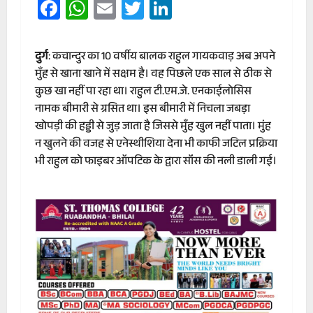
Facebook
WhatsApp
Email
Twitter
LinkedIn
दुर्ग
: कचान्दुर का 10 वर्षीय बालक राहुल गायकवाड़ अब अपने
मुँह से खाना खाने में सक्षम है। वह पिछले एक साल से ठीक से
कुछ खा नहीं पा रहा था। राहुल टी.एम.जे. एनकाईलोसिस
नामक बीमारी से ग्रसित था। इस बीमारी में निचला जबड़ा
खोपड़ी की हड्डी से जुड़ जाता है जिससे मुँह खुल नहीं पाता। मुंह
न खुलने की वजह से एनेस्थीशिया देना भी काफी जटिल प्रक्रिया
भी राहुल को फाइबर ऑपटिक के द्वारा सॉंस की नली डाली गई।