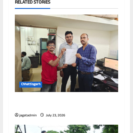
RELATED STORIES
Chhattisgarh
छत्तीसगढ़ में पूर्णतः डिजिटल एफआईआर प्रणाली लागू
करने वाला प्रथम जिला बना दुर्ग
jagatadmin
July 23, 2026