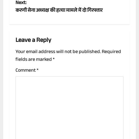
Next:
s
करणी सेना अध्यक्ष की हत्या मामले में दो गिरफ्तार
t
n
Leave a Reply
a
Your email address will not be published.
Required
v
fields are marked
*
i
Comment
*
g
a
t
i
o