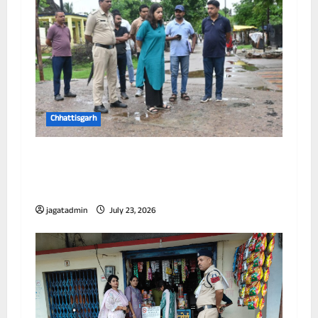
Chhattisgarh
आयुक्त ने विभिन्न जोनों का किया निरीक्षण, जलभराव
और सफाई व्यवस्था को लेकर अधिकारियों को दिए
निर्देश
jagatadmin
July 23, 2026