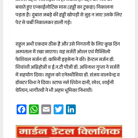
जिससे चेहरा पैरालाइज भी हो सकता है। चेहरे की नसों को
बचाते हुए एन्काईलोटिक मास (हड्डी का टुकड़ा) निकालना
पड़ता है। दुबारा जबड़े की हड्डी खोपड़ी से जुड़ न जाए उसके लिए
पेट से चर्बी निकालकर डाली गई।
राहुल अभी एकदम ठीक है और उसे निगरानी के लिए कुछ दिन
अस्पताल में रखा जाएगा। यह सर्जरी ओरल एवं मैक्सिलो
फेशियल सर्जन डॉ. कमिनी इड्सेना ने की। डेन्टल सर्जन डॉ.
शिवांशी अग्निहोत्री व ई.न.टी पीजी डॉ. अविनाश गुप्ता ने सर्जरी
में सहयोग दिया। राहुल को एनेस्थीसिया डॉ. संजय वालवेन्द्र व
डॉक्टर विभा ने दिया। स्टाफ नर्स शिवेन दानी, रमेश, शाईनी
चेरियन, भागीरथी ने भी अहम भूमिका निभायी।
Facebook
WhatsApp
Email
Twitter
LinkedIn