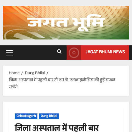
Skip
to
content
JAGAT BHUMI NEWS
Primary
Menu
Home
Durg Bhilai
जिला अस्पताल में पहली बार टी.एम.जे. एनकाइलोसिस की हुई सफल
सर्जरी
Chhattisgarh
Durg Bhilai
जिला अस्पताल में पहली बार