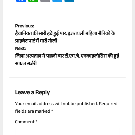
P
Previous:
हैवानियत की सारी हदें हुई पार, इजरायली महिला सैनिकों के
o
प्राइवेट पार्ट में मारी गोली
Next:
s
जिला अस्पताल में पहली बार टी.एम.जे. एनकाइलोसिस की हुई
t
सफल सर्जरी
n
a
Leave a Reply
v
Your email address will not be published.
Required
fields are marked
*
i
Comment
*
g