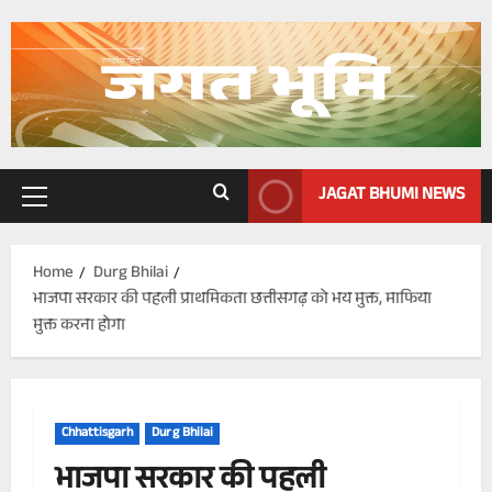
Skip
to
content
JAGAT BHUMI NEWS
Primary
Menu
Home
Durg Bhilai
भाजपा सरकार की पहली प्राथमिकता छत्तीसगढ़ को भय मुक्त, माफिया
मुक्त करना होगा
Chhattisgarh
Durg Bhilai
भाजपा सरकार की पहली