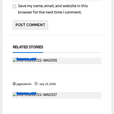
Save my name, email, and website in this
browser for the next time I comment.
RELATED STORIES
Chhattisgarh
छत्तीसगढ़ में पूर्णतः डिजिटल एफआईआर प्रणाली लागू
करने वाला प्रथम जिला बना दुर्ग
jagatadmin
July 23, 2026
Chhattisgarh
आयुक्त ने विभिन्न जोनों का किया निरीक्षण, जलभराव
और सफाई व्यवस्था को लेकर अधिकारियों को दिए