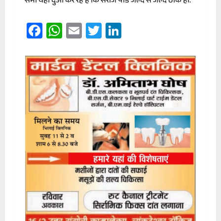
सभी यही दुआ कर रहे हैं कि सरोज पांडे जल्द से जल्द ठीक हों.
Facebook
WhatsApp
Email
Twitter
LinkedIn