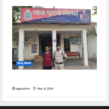
Durg Bhilai
सांई एसोसिएट का क्रेन चालक रविन्द्र साहू को किया
गया गिरफ्तार
jagatadmin
May 31, 2026