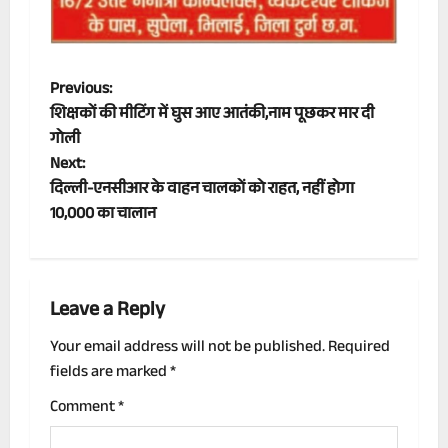
P
Previous:
शिक्षकों की मीटिंग में घुस आए आतंकी,नाम पूछकर मार दी
o
गोली
Next:
s
दिल्ली-एनसीआर के वाहन चालकों को राहत, नहीं होगा
t
10,000 का चालान
n
a
Leave a Reply
v
Your email address will not be published.
Required
fields are marked
*
i
Comment
*
g