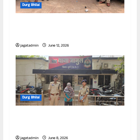
Durg Bhilai
अवैध मादक पदार्थ पर दुर्ग पुलिस की लगातार
कार्यवाही जारी,अवैध गुटका निर्माण इकाइयों पर
पुलिस की बड़ी कार्रवाई, 10 आरोपी गिरफ्तार
jagatadmin
June 12, 2026
Durg Bhilai
अवैध सूखा नशा के खिलाफ दुर्ग पुलिस की लगातार
कार्यवाही जारी,अवैध हेरोइन (चिट्टा) बिक्री करने वाली
महिला गिरफ्तार
jagatadmin
June 8, 2026