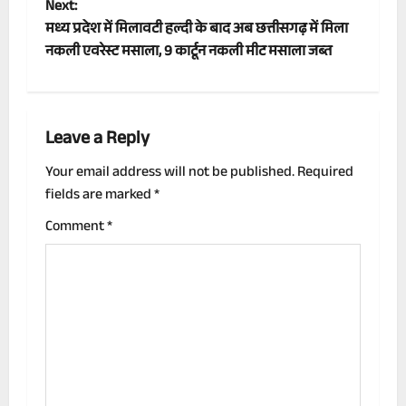
Next:
s
मध्य प्रदेश में मिलावटी हल्दी के बाद अब छत्तीसगढ़ में मिला
t
नकली एवरेस्ट मसाला, 9 कार्टून नकली मीट मसाला जब्त
n
a
Leave a Reply
v
Your email address will not be published.
Required
fields are marked
*
i
Comment
*
g
a
t
i
o