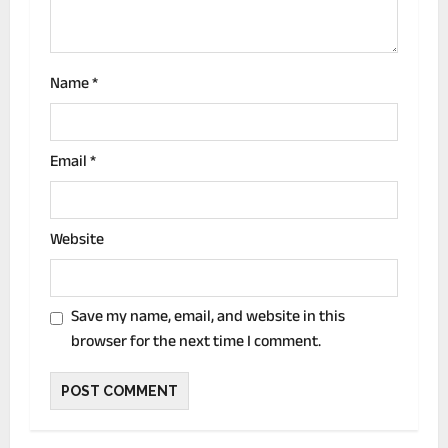
n
Name
*
Email
*
Website
Save my name, email, and website in this
browser for the next time I comment.