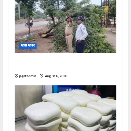
खास खबर
हाईटेंशन विद्युत तार पर गिरे पेड़ को तत्काल हटाकर
आवागमन कराया गया सुरक्षित।
jagatadmin
August 6, 2026