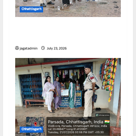
Chhattisgarh
आयुक्त ने विभिन्न जोनों का किया निरीक्षण, जलभराव
और सफाई व्यवस्था को लेकर अधिकारियों को दिए
निर्देश
jagatadmin
July 23, 2026
Chhattisgarh