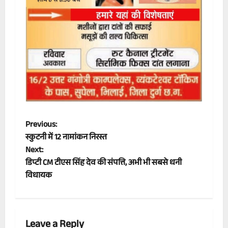
P
Previous:
स्कुटनी में 12 नामांकन निरस्त
o
Next:
डिप्टी CM टीएस सिंह देव की संपत्ति, अभी भी सबसे धनी
s
विधायक
t
n
Leave a Reply