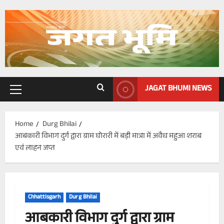
Skip
to
content
JAGAT BHUMI NEWS
Primary
Menu
Home
Durg Bhilai
आबकारी विभाग दुर्ग द्वारा ग्राम घोरारी में बड़ी मात्रा में अवैध महुआ शराब
एवं लाहन जप्त
Chhattisgarh
Durg Bhilai
आबकारी विभाग दुर्ग द्वारा ग्राम