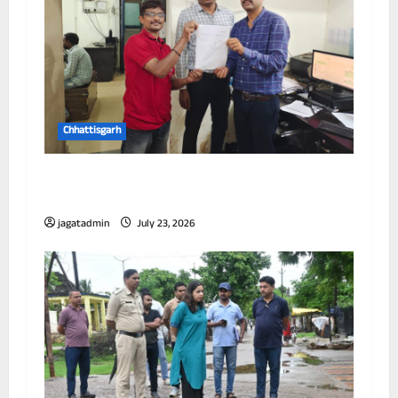
Chhattisgarh
छत्तीसगढ़ में पूर्णतः डिजिटल एफआईआर प्रणाली लागू
करने वाला प्रथम जिला बना दुर्ग
jagatadmin
July 23, 2026