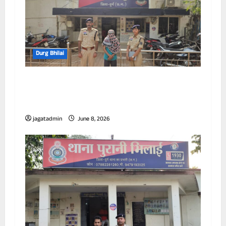
Durg Bhilai
अवैध सूखा नशा के खिलाफ दुर्ग पुलिस की लगातार
कार्यवाही जारी,अवैध हेरोइन (चिट्टा) बिक्री करने वाली
महिला गिरफ्तार
jagatadmin
June 8, 2026