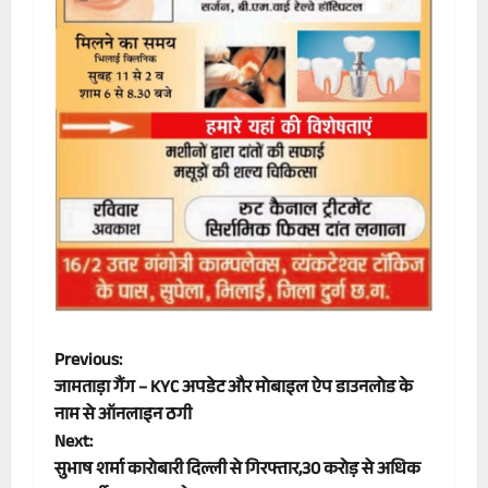
P
Previous:
जामताड़ा गैंग – KYC अपडेट और मोबाइल ऐप डाउनलोड के
o
नाम से ऑनलाइन ठगी
Next:
s
सुभाष शर्मा कारोबारी दिल्ली से गिरफ्तार,30 करोड़ से अधिक