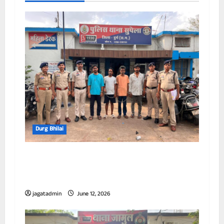
Durg Bhilai
अवैध मादक पदार्थ पर दुर्ग पुलिस की लगातार
कार्यवाही जारी,अवैध गुटका निर्माण इकाइयों पर
पुलिस की बड़ी कार्रवाई, 10 आरोपी गिरफ्तार
jagatadmin
June 12, 2026