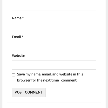
o
n
Name
*
Email
*
Website
Save my name, email, and website in this
browser for the next time I comment.