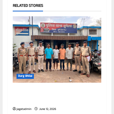
RELATED STORIES
Durg Bhilai
अवैध मादक पदार्थ पर दुर्ग पुलिस की लगातार
कार्यवाही जारी,अवैध गुटका निर्माण इकाइयों पर
पुलिस की बड़ी कार्रवाई, 10 आरोपी गिरफ्तार
jagatadmin
June 12, 2026