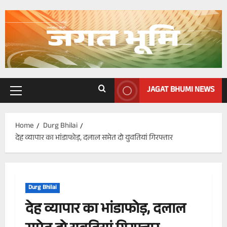
Skip
to
content
JAGAT BHUMI NEWS
Primary
Menu
Home
Durg Bhilai
देह व्यापार का भांडाफोड़, दलाल समेत दो युवतियां गिरफ्तार
Durg Bhilai
देह व्यापार का भांडाफोड़, दलाल