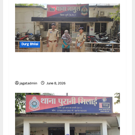
Durg Bhilai
अवैध सूखा नशा के खिलाफ दुर्ग पुलिस की लगातार
कार्यवाही जारी,अवैध हेरोइन (चिट्टा) बिक्री करने वाली
महिला गिरफ्तार
jagatadmin
June 8, 2026