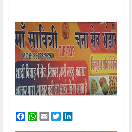
Facebook
WhatsApp
Email
Twitter
LinkedIn