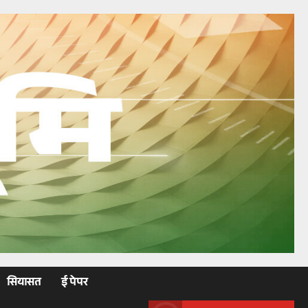
सियासत
ई पेपर