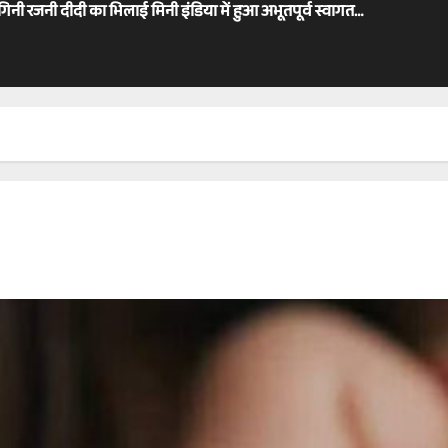
ोगिनी रजनी दीदी का भिलाई मिनी इंडिया में हुआ अभूतपूर्व स्वागत…