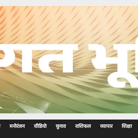
ा
मनोरंजन
वीडियो
चुनाव
राशिफल
व्यापार
शिक्षा