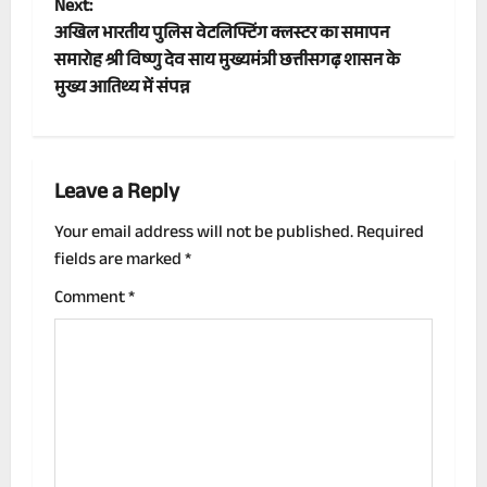
Next:
s
अखिल भारतीय पुलिस वेटलिफ्टिंग क्लस्टर का समापन
t
समारोह श्री विष्णु देव साय मुख्यमंत्री छत्तीसगढ़ शासन के
मुख्य आतिथ्य में संपन्न
n
a
Leave a Reply
v
Your email address will not be published.
Required
i
fields are marked
*
g
Comment
*
a
t
i
o