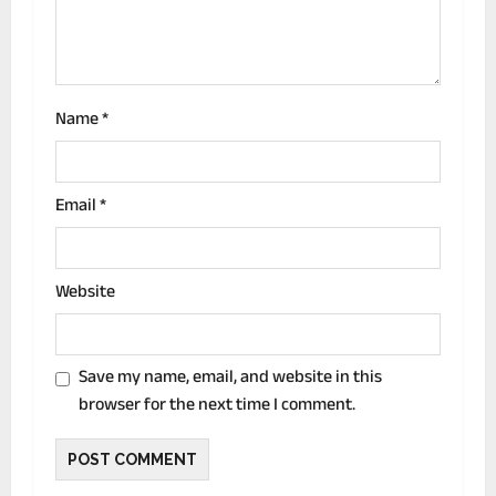
n
Name
*
Email
*
Website
Save my name, email, and website in this
browser for the next time I comment.