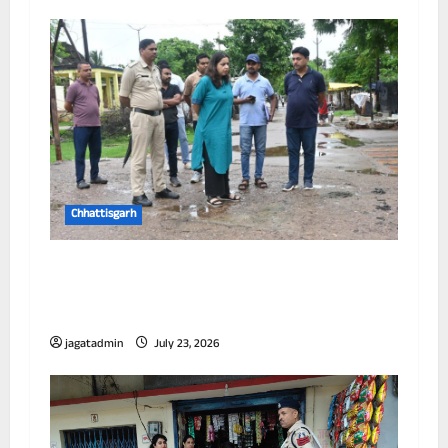
Chhattisgarh
आयुक्त ने विभिन्न जोनों का किया निरीक्षण, जलभराव
और सफाई व्यवस्था को लेकर अधिकारियों को दिए
निर्देश
jagatadmin
July 23, 2026