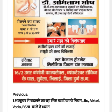
P
Previous:
1 अक्टूबर से बदलने जा रहा सिम कार्ड का ये नियम, Jio, Airtel,
o
Voda, BSNL वाले दें ध्यान