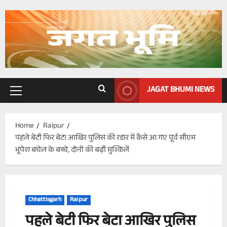
Skip
to
content
JAGAT BHUMI NEWS
Primary
Menu
Home
Raipur
पहले बेटी फिर बेटा आखिर पुलिस की रडार में कैसे आ गए पूर्व सीएम
भूपेश बघेल के बच्चे, दोनों की बढ़ी मुश्किलें
Chhattisgarh
Raipur
पहले बेटी फिर बेटा आखिर पुलिस