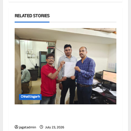
RELATED STORIES
Chhattisgarh
छत्तीसगढ़ में पूर्णतः डिजिटल एफआईआर प्रणाली लागू
करने वाला प्रथम जिला बना दुर्ग
jagatadmin
July 23, 2026