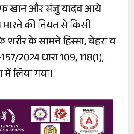
ुसुफ खान और संजु यादव आये
से मारने की नियत से किसी
 के शरीर के सामने हिस्सा, चेहरा व
-157/2024 धारा 109, 118(1),
 में लिया गया।