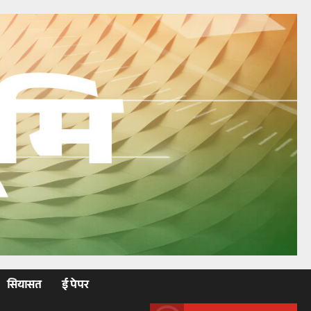
सियासत
ई पेपर