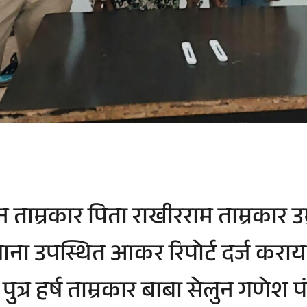
जुन ताम्रकार पिता राखीरराम ताम्रकार 
े थाना उपस्थित आकर रिपोर्ट दर्ज कर
का पुत्र हर्ष ताम्रकार बाबा सेलुन गणे