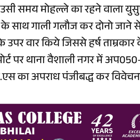
ि उसी समय मोहल्ले का रहने वाला य
ेटे के साथ गाली गलौज कर दोनो जाने 
्र के उपर वार किये जिससे हर्ष ताम्रकार
िपोर्ट पर थाना वैशाली नगर में अप050
न.एस का अपराध पंजीबद्ध कर विवेचना