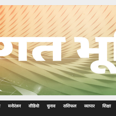
ा
मनोरंजन
वीडियो
चुनाव
राशिफल
व्यापार
शिक्षा