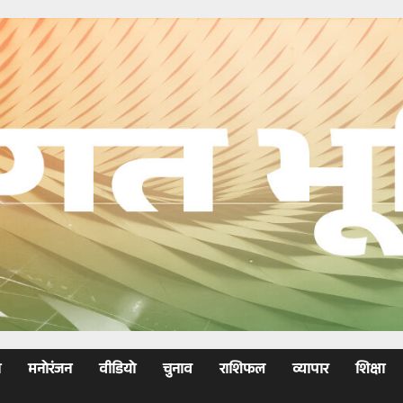
ा
मनोरंजन
वीडियो
चुनाव
राशिफल
व्यापार
शिक्षा