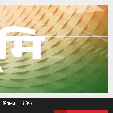
सियासत
ई पेपर