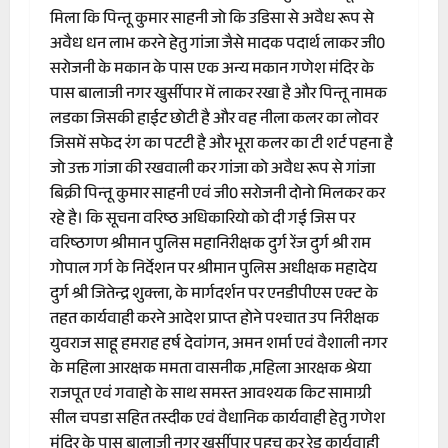
मिला कि पिन्तू कुमार साहनी जो कि उडिसा से अवैध रूप से
अवैध धन लाभ करने हेतु गांजा जैसे मादक पदार्थ लाकर जी0
सरोजनी के मकान के पास एक अन्य मकान गणेश मंदिर के
पास बालाजी नगर खुर्सीपार में लाकर रखा है और पिन्तू नामक
लडका जिसकी हाईट छोटी है और वह नीला कलर का लोवर
जिसमें सफेद रंग का पटटी है और भूरा कलर का टी शर्ट पहना है
जो उक्त गांजा की रखवाली कर गांजा को अवैध रूप से गांजा
बिक्री पिन्तू कुमार साहनी एवं जी0 सरोजनी दोनो मिलकर कर
रहे है। कि सूचना वरिष्ठ अधिकारियो को दी गई जिस पर
वरिष्ठगण श्रीमान पुलिस महानिरीक्षक दुर्ग रेंज दुर्ग श्री राम
गोपाल गर्ग के निर्देशन पर श्रीमान पुलिस अधीक्षक महादेय
दुर्ग श्री जितेन्द्र शुक्ला, के मार्गदर्शन पर एनडीपीएस एक्ट के
तहत कार्यवाही करने आदेश प्राप्त होने पश्चात उप निरीक्षक
युवराज साहू हमराह हर्ष देवांगन, अमन शर्मा एवं वैशाली नगर
के महिला आरक्षक ममता वासनीक ,महिला आरक्षक श्रेया
राजपूत एवं गवाहो के साथ समस्त आवश्यक किट सामाग्री
सील चपडा सहित तस्दीक एवं वैधानिक कार्यवाही हेतु गणेश
मंदिर के पास बालाजी नगर खुर्सीपार पहुच कर रेड कार्यवाही