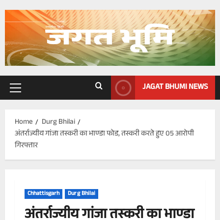
Skip
to
content
JAGAT BHUMI NEWS
Primary
Menu
Home
Durg Bhilai
अंतर्राज्यीय गांजा तस्करी का भाण्डा फोड, तस्करी करते हुए 05 आरोपी
गिरफ्तार
Chhattisgarh
Durg Bhilai
अंतर्राज्यीय गांजा तस्करी का भाण्डा