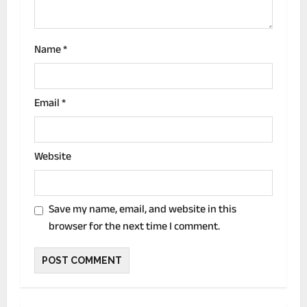
n
Name
*
Email
*
Website
Save my name, email, and website in this
browser for the next time I comment.