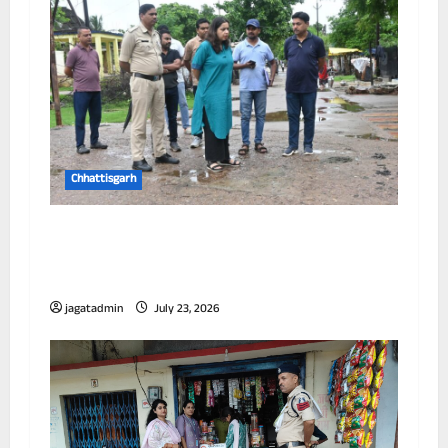
Chhattisgarh
आयुक्त ने विभिन्न जोनों का किया निरीक्षण, जलभराव
और सफाई व्यवस्था को लेकर अधिकारियों को दिए
निर्देश
jagatadmin
July 23, 2026