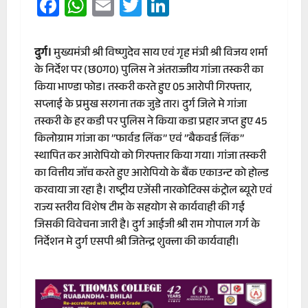
Facebook
WhatsApp
Email
Twitter
LinkedIn
दुर्ग।
मुख्यमंत्री श्री विष्णुदेव साय एवं गृह मंत्री श्री विजय शर्मा
के निर्देश पर (छ0ग0) पुलिस ने अंतराज्जीय गांजा तस्करी का
किया भाण्डा फोड। तस्करी करते हुए 05 आरोपी गिरफ्तार,
सप्लाई के प्रमुख सरगना तक जुडे तार। दुर्ग जिले मे गांजा
तस्करी के हर कडी पर पुलिस ने किया कडा प्रहार जप्त हुए 45
किलोग्राम गांजा का ’’फार्वड लिंक’’ एवं ’’बैकवर्ड लिंक’’
स्थापित कर आरोपियो को गिरफ्तार किया गया। गांजा तस्करी
का वित्तीय जाॅच करते हुए आरोपियो के बैंक एकाउन्ट को होल्ड
करवाया जा रहा है। राष्ट्रीय एजेंसी नारकोटिक्स कंट्रोल ब्यूरो एवं
राज्य स्तरीय विशेष टीम के सहयोग से कार्यवाही की गई
जिसकी विवेचना जारी है। दुर्ग आईजी श्री राम गोपाल गर्ग के
निर्देशन मे दुर्ग एसपी श्री जितेन्द्र शुक्ला की कार्यवाही।