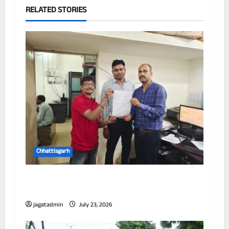
RELATED STORIES
Chhattisgarh
छत्तीसगढ़ में पूर्णतः डिजिटल एफआईआर प्रणाली लागू
करने वाला प्रथम जिला बना दुर्ग
jagatadmin
July 23, 2026