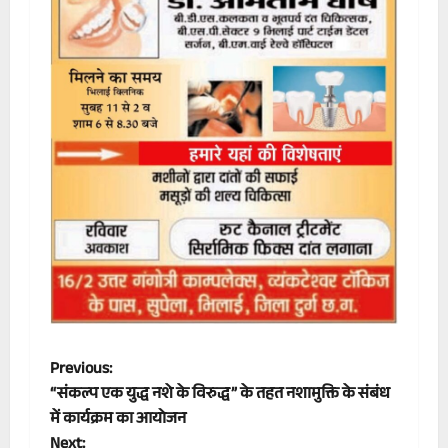
P
Previous:
“संकल्प एक युद्ध नशे के विरुद्ध” के तहत नशामुक्ति के संबंध
o
में कार्यक्रम का आयोजन
Next: