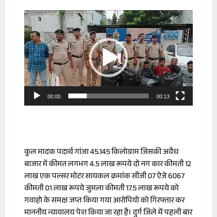
Video
Player
00:00
00:13
कुल मादक पदार्थ गांजा 45.145 किलोग्राम जिसकी अवैध
बाजार में कीमत लगभग 4.5 लाख रूपये दो नग कार कीमती 12
लाख एक पल्सर मोटर सायकल क्रमांक सीजी 07 ऐजे 6067
कीमती 01 लाख रूपये जुमला कीमती 17.5 लाख रूपये को
गवाहो के समक्ष जप्त किया गया आरोपियो को गिरफ्तार कर
माननीय न्यायालय पेश किया जा रहा है। दुर्ग जिले में पहली बार