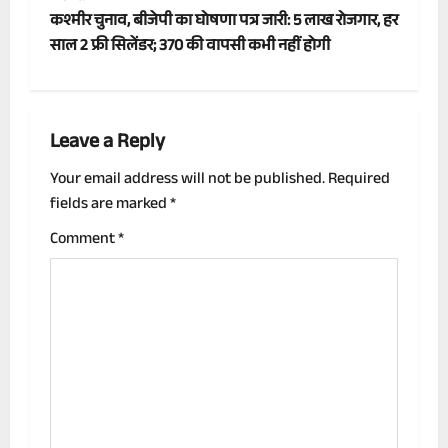
s
कश्मीर चुनाव, बीजेपी का घोषणा पत्र जारी: 5 लाख रोजगार, हर
t
साल 2 फ्री सिलेंडर; 370 की वापसी कभी नहीं होगी
n
a
Leave a Reply
v
Your email address will not be published.
Required
fields are marked
*
i
Comment
*
g
a
t
i
o