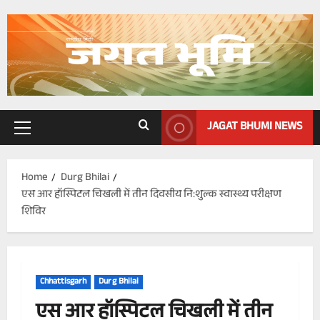
Skip
to
content
JAGAT BHUMI NEWS
Primary
Menu
Home
Durg Bhilai
एस आर हॉस्पिटल चिखली में तीन दिवसीय नि:शुल्क स्वास्थ्य परीक्षण
शिविर
Chhattisgarh
Durg Bhilai
एस आर हॉस्पिटल चिखली में तीन