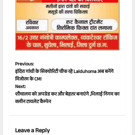
P
Previous:
इंदिरा गांधी के सिक्योरिटी चीफ रहे Lalduhoma अब बनेंगे
o
मिजोरम के CM!
Next:
s
शौचालय को अपग्रेड कर और बेहतर बनाएंगे ,भिलाई निगम का
t
क्लीन टायलेट कैम्पेन
n
a
Leave a Reply