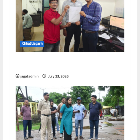
Chhattisgarh
छत्तीसगढ़ में पूर्णतः डिजिटल एफआईआर प्रणाली लागू
करने वाला प्रथम जिला बना दुर्ग
jagatadmin
July 23, 2026