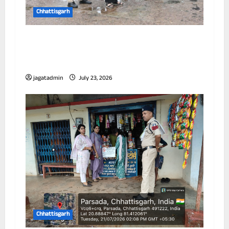
Chhattisgarh
आयुक्त ने विभिन्न जोनों का किया निरीक्षण, जलभराव
और सफाई व्यवस्था को लेकर अधिकारियों को दिए
निर्देश
jagatadmin
July 23, 2026
Chhattisgarh