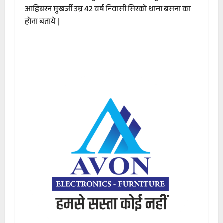
आहिबरन मुखर्जी उम्र 42 वर्ष निवासी सिरको थाना बसना का
होना बताये |