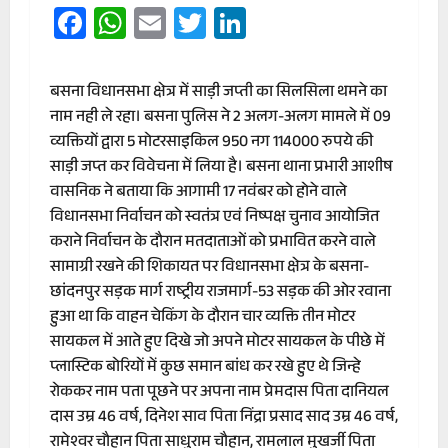
Facebook
WhatsApp
Email
Twitter
LinkedIn
बसना विधानसभा क्षेत्र में साड़ी जप्ती का सिलसिला थमने का
नाम नही ले रहा। बसना पुलिस ने 2 अलग-अलग मामले में 09
व्यक्तियों द्वारा 5 मोटरसाइकिल 950 नग 114000 रुपये की
साड़ी जप्त कर विवेचना में लिया है। बसना थाना प्रभारी आशीष
वासनिक ने बताया कि आगामी 17 नवंबर को होने वाले
विधानसभा निर्वाचन को स्वतंत्र एवं निष्पक्ष चुनाव आयोजित
कराने निर्वाचन के दौरान मतदाताओं को प्रभावित करने वाले
सामाग्री रखने की शिकायत पर विधानसभा क्षेत्र के बसना-
छांदनपुर सड़क मार्ग राष्ट्रीय राजमार्ग-53 सड़क की ओर रवाना
हुआ था कि वाहन चेकिंग के दौरान चार व्यक्ति तीन मोटर
सायकल में आते हुए दिखे जो अपने मोटर सायकल के पीछे में
प्लास्टिक बोरियों में कुछ समान बांध कर रखे हुए थे जिन्हे
रोककर नाम पता पूछने पर अपना नाम प्रेमदास पिता दानियल
दास उम्र 46 वर्ष, दिनेश साव पिता निंद्रा प्रसाद साद उम्र 46 वर्ष,
रामेश्वर चौहान पिता साधुराम चौहान, रामलाल मुखर्जी पिता