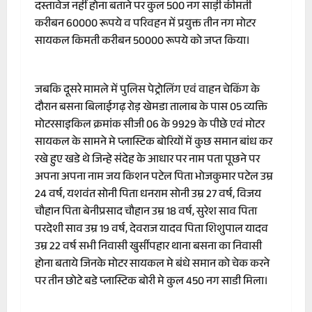
दस्तावेज नहीं होना बताने पर कुल 500 नग साड़ी कीमती
करीबन 60000 रूपये व परिवहन में प्रयुक्त तीन नग मोटर
सायकल किमती करीबन 50000 रूपये को जप्त किया।
जबकि दूसरे मामले में पुलिस पेट्रोलिंग एवं वाहन चेकिंग के
दौरान बसना बिलाईगढ़ रोड़ खेमडा तालाब के पास 05 व्यक्ति
मोटरसाइकिल क्रमांक सीजी 06 के 9929 के पीछे एवं मोटर
सायकल के सामने मे प्लास्टिक बोरियों में कुछ समान बांध कर
रखे हुए खडे थे जिन्हे संदेह के आधार पर नाम पता पूछने पर
अपना अपना नाम जय किशन पटेल पिता भोजकुमार पटेल उम्र
24 वर्ष, यशवंत सोनी पिता धनराम सोनी उम्र 27 वर्ष, विजय
चौहान पिता बेनीप्रसाद चौहान उम्र 18 वर्ष, सुरेश साव पिता
परदेशी साव उम्र 19 वर्ष, देवराज यादव पिता शिशुपाल यादव
उम्र 22 वर्ष सभी निवासी खुर्सीपहार थाना बसना का निवासी
होना बताये जिनके मोटर सायकल मे बंधे समान को चेक करने
पर तीन छोटे बडे प्लास्टिक बोरी मे कुल 450 नग साडी मिला।