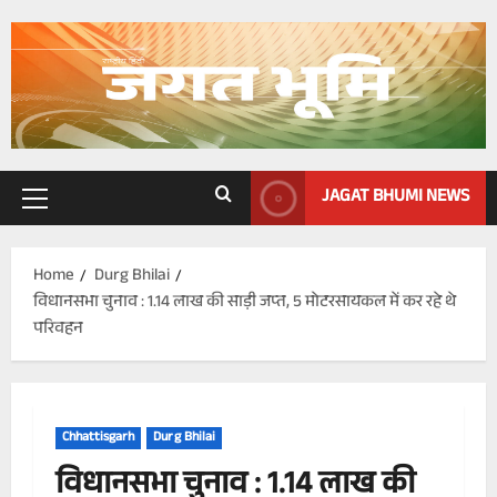
Skip
to
content
JAGAT BHUMI NEWS
Primary
Menu
Home
Durg Bhilai
विधानसभा चुनाव : 1.14 लाख की साड़ी जप्त, 5 मोटरसायकल में कर रहे थे
परिवहन
Chhattisgarh
Durg Bhilai
विधानसभा चुनाव : 1.14 लाख की