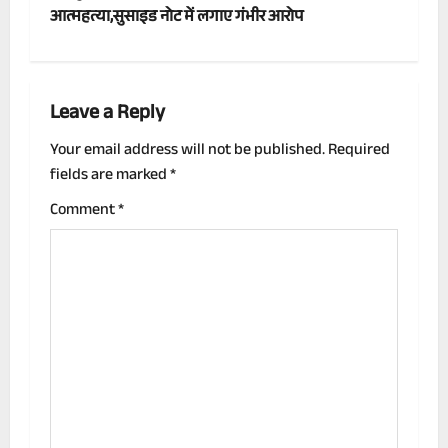
t
आत्महत्या,सुसाइड नोट में लगाए गंभीर आरोप
n
a
Leave a Reply
v
Your email address will not be published.
Required
fields are marked
*
i
Comment
*
g
a
t
i
o
n