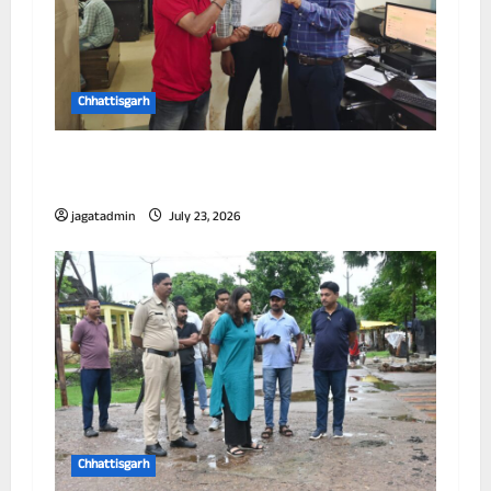
Chhattisgarh
छत्तीसगढ़ में पूर्णतः डिजिटल एफआईआर प्रणाली लागू
करने वाला प्रथम जिला बना दुर्ग
jagatadmin
July 23, 2026
Chhattisgarh