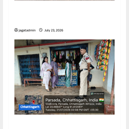
आयुक्त ने विभिन्न जोनों का किया निरीक्षण, जलभराव
और सफाई व्यवस्था को लेकर अधिकारियों को दिए
निर्देश
jagatadmin
July 23, 2026
Chhattisgarh
विद्यालय के 100 गज के दायरे में तम्बाकू उत्पादों की