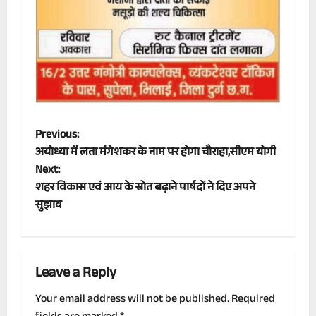
P
Previous:
अयोध्या में लता मंगेशकर के नाम पर होगा चौराहा,सीएम योगी
o
Next:
शहर विकास एवं आय के स्रोत बढ़ाने पार्षदों ने दिए अपने
s
सुझाव
t
n
Leave a Reply
a
Your email address will not be published.
Required