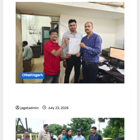
Chhattisgarh
छत्तीसगढ़ में पूर्णतः डिजिटल एफआईआर प्रणाली लागू
करने वाला प्रथम जिला बना दुर्ग
jagatadmin
July 23, 2026