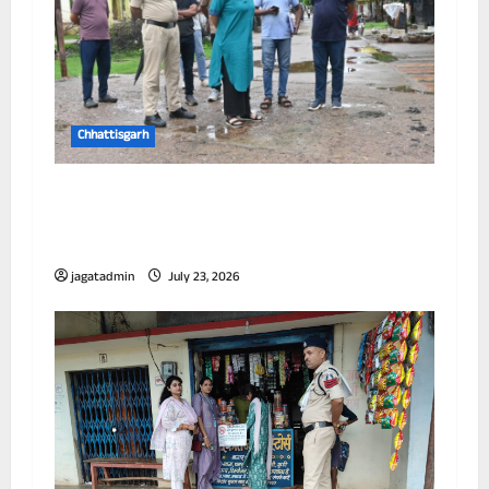
Chhattisgarh
आयुक्त ने विभिन्न जोनों का किया निरीक्षण, जलभराव
और सफाई व्यवस्था को लेकर अधिकारियों को दिए
निर्देश
jagatadmin
July 23, 2026