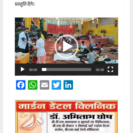
प्रस्तुति देंगे।
Video
Player
00:00
00:30
Facebook
WhatsApp
Email
Twitter
LinkedIn