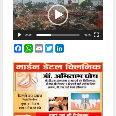
00:00
00:09
Facebook
WhatsApp
Email
Twitter
LinkedIn