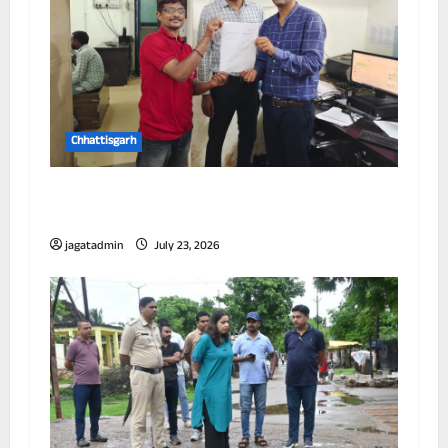
Chhattisgarh
छत्तीसगढ़ में पूर्णतः डिजिटल एफआईआर प्रणाली लागू
करने वाला प्रथम जिला बना दुर्ग
jagatadmin
July 23, 2026