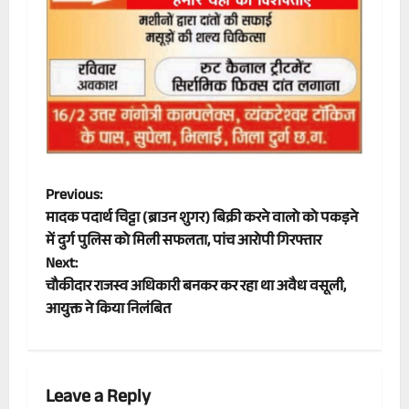
P
Previous:
मादक पदार्थ चिट्टा (ब्राउन शुगर) बिक्री करने वालो को पकड़ने
o
में दुर्ग पुलिस को मिली सफलता, पांच आरोपी गिरफ्तार
Next:
s
चौकीदार राजस्व अधिकारी बनकर कर रहा था अवैध वसूली,
t
आयुक्त ने किया निलंबित
n
a
Leave a Reply