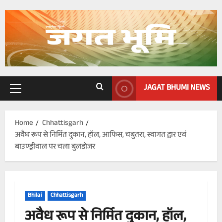
Skip
to
content
JAGAT BHUMI NEWS
Primary
Menu
Home
Chhattisgarh
अवैध रूप से निर्मित दुकान, हॉल, आफिस, चबुतरा, स्वागत द्वार एवं
बाउण्ड्रीवाल पर चला बुलडोजर
Bhilai
Chhattisgarh
अवैध रूप से निर्मित दुकान, हॉल,