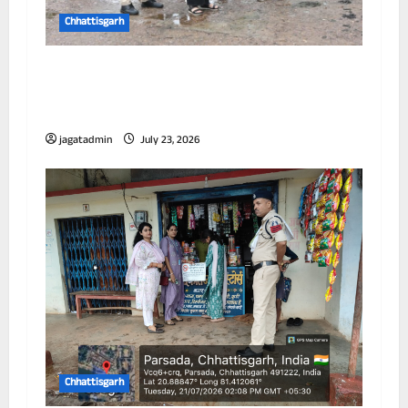
Chhattisgarh
आयुक्त ने विभिन्न जोनों का किया निरीक्षण, जलभराव
और सफाई व्यवस्था को लेकर अधिकारियों को दिए
निर्देश
jagatadmin
July 23, 2026
Chhattisgarh