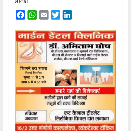
ले लिए।
Facebook
WhatsApp
Email
Twitter
LinkedIn