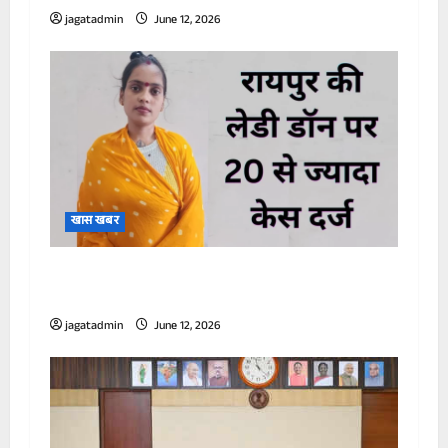
jagatadmin
June 12, 2026
खास खबर
रायपुर की लेडी डॉन मुस्कान के खिलाफ बड़ा एक्शन,
सात जिलों में घुसने पर लगी रोक; 20 से ज्यादा केस
jagatadmin
June 12, 2026