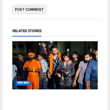
RELATED STORIES
खास खबर
रायपुर में हिंदू महिला से मारपीट के विरोध में बस्ती में
सुअर लेकर पहुंचे बजरंग दल कार्यकर्ता, काठाडीह
BSUP कॉलोनी में तनाव