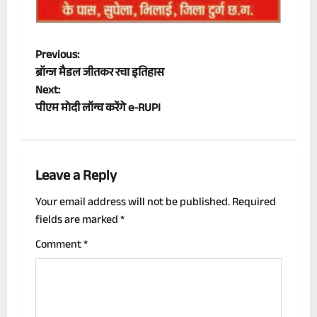
P
Previous:
ब्रॉन्ज मैडल जीतकर रचा इतिहास
o
Next:
पीएम मोदी लॉन्च करेंगे e-RUPI
s
t
n
Leave a Reply
a
Your email address will not be published.
Required
fields are marked
*
v
Comment
*
i
g