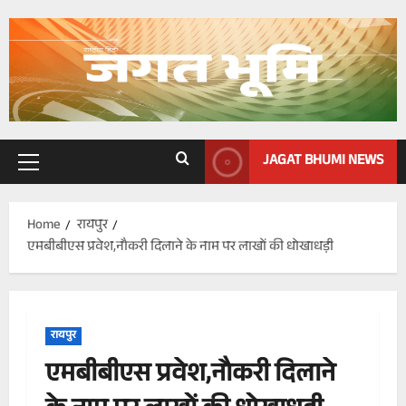
Skip
to
content
JAGAT BHUMI NEWS
Primary
Menu
Home
रायपुर
एमबीबीएस प्रवेश,नाैकरी दिलाने के नाम पर लाखों की धोखाधड़ी
रायपुर
एमबीबीएस प्रवेश,नाैकरी दिलाने