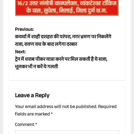
P
Previous:
कवर्धा में शाही दशहरा की परंपरा, नगर भ्रमण पर निकलेंगे
o
राजा, रावण वध के बाद लगेगा दरबार
Next:
s
ट्रेन में शराब पीकर यात्रा करने पर मिल सकती है ये सजा,
t
भूलकर भी न करें ये गलती
n
a
Leave a Reply
v
Your email address will not be published.
Required
fields are marked
*
i
Comment
*
g