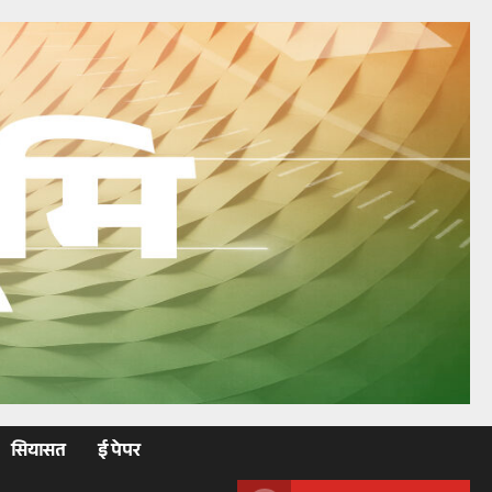
सियासत
ई पेपर