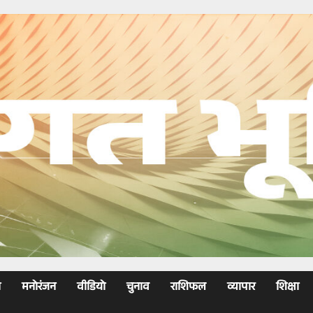
ा
मनोरंजन
वीडियो
चुनाव
राशिफल
व्यापार
शिक्षा