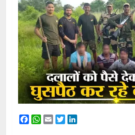
Facebook
WhatsApp
Email
Twitter
LinkedIn