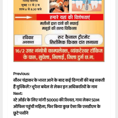
P
Previous:
सौरभ चंद्राकर के भारत आने के बाद कई दिग्गजों की बढ़ सकती
o
हैं मुश्किलें? भूपेश बघेल से लेकर इन अधिकारियों के नाम
Next:
s
स्टे ऑर्डर के लिए मांगी 50000 की रिश्वत, गाय लेकर SDM
t
ऑफिस पहुंची महिला, फिर किया कुछ ऐसा कि एसडीएम के
छूटे पसीने