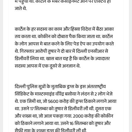
में पहुंचा था. कार्टेल के मेंबर कंसाइनमेंट आने पर एक्टिव हो
जाते थे.
कार्टेल के हर सदस्य का काम और हिस्सा विदेश में बैठा आका
तय करता था. कोकीन को दोबारा पैक किया जाता था. कार्टेल
के लोग आपस मे बात करने के लिए पेड ऐप का उपयोग करते
थे. गिरफ्तार आरोपी तुषार ने दो बार में दिल्ली एनसीआर से
डिलीवरी लिया था. खास बात यह है कि कार्टेल के ज्यादातर
सदस्य आपस में एक दूसरे से अनजान थे.
दिल्ली पुलिस सूत्रों के मुताबिक ड्रग्स के इस अंतरराष्ट्रीय
सिंडिकेट के मास्टरमाइंड वीरेंद्र बसोया ने लंदन से 2 लोग भेजे
थे. एक जिमी था, जो 5600 करोड़ की ड्रग्स ठिकाने लगाने आया
था. उसने 17 सितम्बर को तुषार से डिलीवरी ली थी. दूसरा एक
और शख्स था, जो आज पकड़ा गया. 2000 करोड़ की कोकीन
को ठिकाने लगाने आया था. उसने 16 सितम्बर को तुषार और
सैफी नाम के शख्स ड्रग्स की डिलीवरी ली थी.